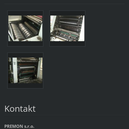
Kontakt
PREMON s.r.o.