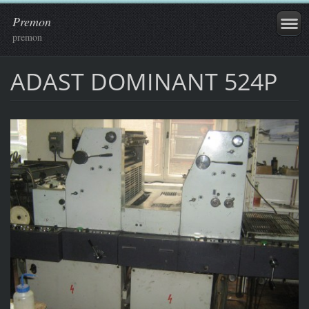
Premon
premon
ADAST DOMINANT 524P