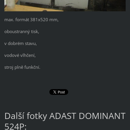
max. formát 381x520 mm,
oboustranný tisk,
v dobrém stavu,
vodové vlhčení,
stroj plně funkční.
Další fotky ADAST DOMINANT
524P: