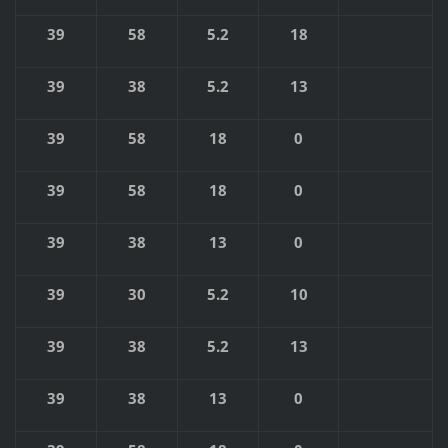
39
58
5.2
18
39
38
5.2
13
39
58
18
0
39
58
18
0
39
38
13
0
39
30
5.2
10
39
38
5.2
13
39
38
13
0