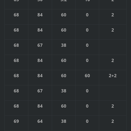
68
84
60
0
2
68
84
60
0
2
68
67
38
0
68
84
60
0
2
68
84
60
60
2+2
68
67
38
0
68
84
60
0
2
69
64
38
0
2