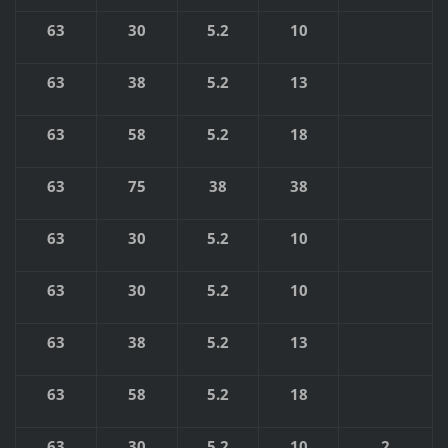
63
30
5.2
10
63
38
5.2
13
63
58
5.2
18
63
75
38
38
63
30
5.2
10
63
30
5.2
10
63
38
5.2
13
63
58
5.2
18
63
30
5.2
10
2