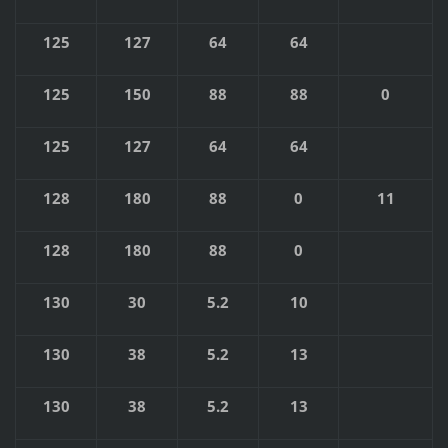
125
127
64
64
125
150
88
88
0
125
127
64
64
128
180
88
0
11
128
180
88
0
130
30
5.2
10
130
38
5.2
13
130
38
5.2
13