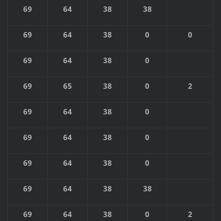
69
64
38
38
69
64
38
0
0
69
64
38
0
69
65
38
0
2
69
64
38
0
69
64
38
0
69
64
38
0
69
64
38
38
69
64
38
0
2