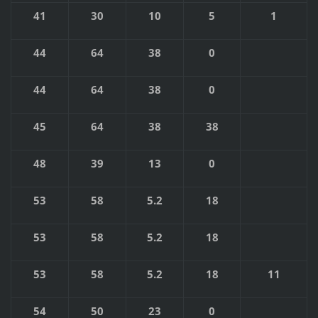
41
30
10
5
1
44
64
38
0
44
64
38
0
45
64
38
38
48
39
13
0
53
58
5.2
18
53
58
5.2
18
53
58
5.2
18
11
54
50
23
0