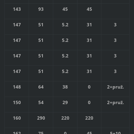
143
93
45
45
147
51
5.2
31
3
147
51
5.2
31
3
147
51
5.2
31
3
147
51
5.2
31
3
148
64
38
0
2+pruž.
150
54
29
0
2+pruž.
160
290
220
220
162
75
0
45
5+10