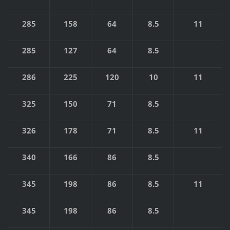
285
158
64
8.5
11
285
127
64
8.5
286
225
120
10
11
325
150
71
8.5
326
178
71
8.5
11
340
166
86
8.5
345
198
86
8.5
11
345
198
86
8.5