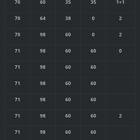
70
60
35
35
1+1
70
64
38
0
2
70
98
60
0
2
71
98
60
60
0
71
98
60
60
71
98
60
60
71
98
60
60
71
98
60
60
2
71
98
60
60