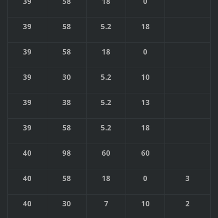
39
58
18
0
39
58
5.2
18
39
58
18
0
39
30
5.2
10
39
38
5.2
13
39
58
5.2
18
40
98
60
60
40
58
18
0
3
40
30
7
10
2