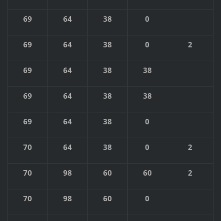
69
64
38
0
69
64
38
0
2
69
64
38
38
69
64
38
38
69
64
38
0
70
64
38
0
2
70
98
60
60
2
70
98
60
0