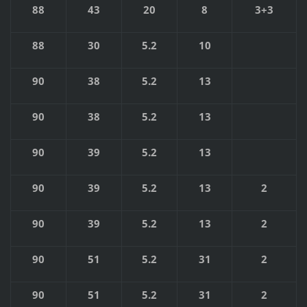
88
43
20
8
3+3
88
30
5.2
10
90
38
5.2
13
90
38
5.2
13
90
39
5.2
13
90
39
5.2
13
2
90
39
5.2
13
2
90
51
5.2
31
2
90
51
5.2
31
2