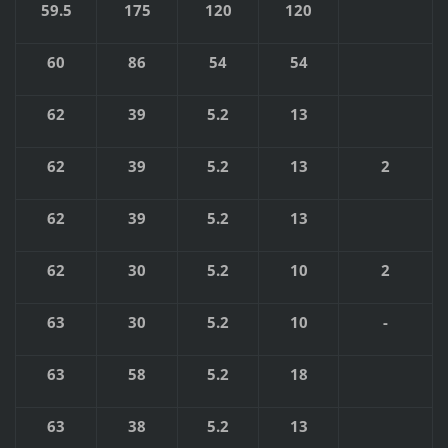
59.5
175
120
120
60
86
54
54
62
39
5.2
13
62
39
5.2
13
2
62
39
5.2
13
62
30
5.2
10
2
63
30
5.2
10
-
63
58
5.2
18
63
38
5.2
13