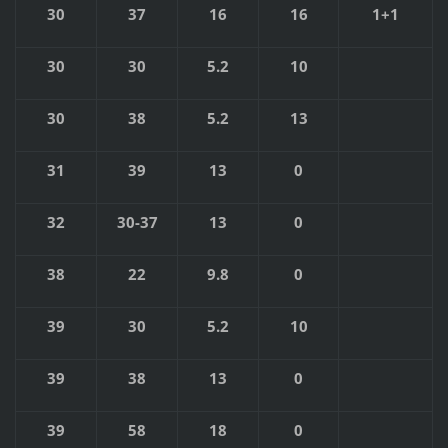
30
37
16
16
1+1
30
30
5.2
10
30
38
5.2
13
31
39
13
0
32
30-37
13
0
38
22
9.8
0
39
30
5.2
10
39
38
13
0
39
58
18
0