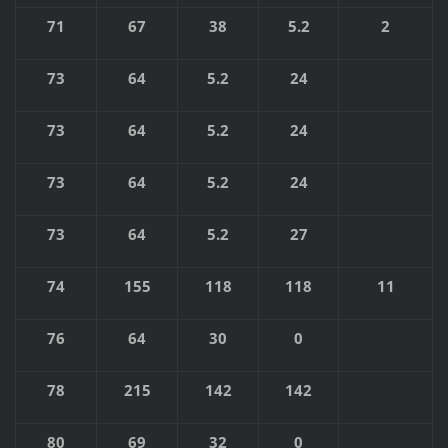
71
67
38
5.2
2
73
64
5.2
24
73
64
5.2
24
73
64
5.2
24
73
64
5.2
27
74
155
118
118
11
76
64
30
0
78
215
142
142
80
69
32
0